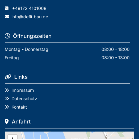
+49172 4101008

info@defli-bau.de

Öffnungszeiten

Montag - Donnerstag
08:00 - 18:00
Freitag
08:00 - 13:00
Links

Impressum

Datenschutz

Kontakt

Anfahrt
