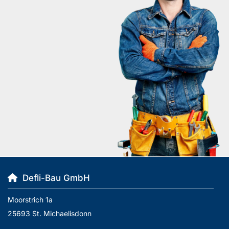
Defli-Bau GmbH

Moorstrich 1a
25693 St. Michaelisdonn