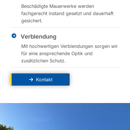
Beschädigte Mauerwerke werden
fachgerecht instand gesetzt und dauerhaft
gesichert.
Verblendung
Mit hochwertigen Verblendungen sorgen wir
für eine ansprechende Optik und
zusätzlichen Schutz.
Kontakt